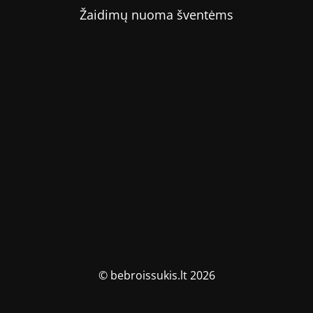
Žaidimų nuoma šventėms
© bebroissukis.lt 2026