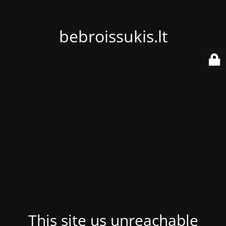
bebroissukis.lt
This site us unreachable