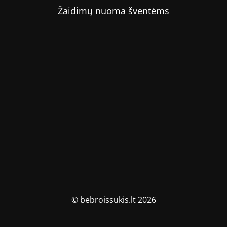
Žaidimų nuoma šventėms
© bebroissukis.lt 2026