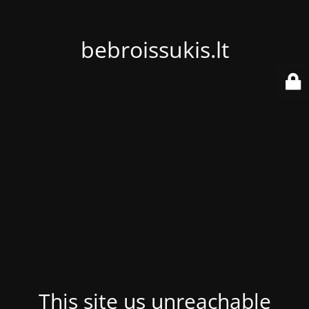
bebroissukis.lt
This site us unreachable