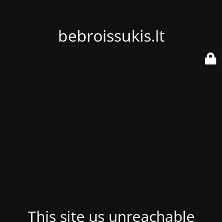
bebroissukis.lt
This site us unreachable