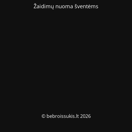
Žaidimų nuoma šventėms
© bebroissukis.lt 2026