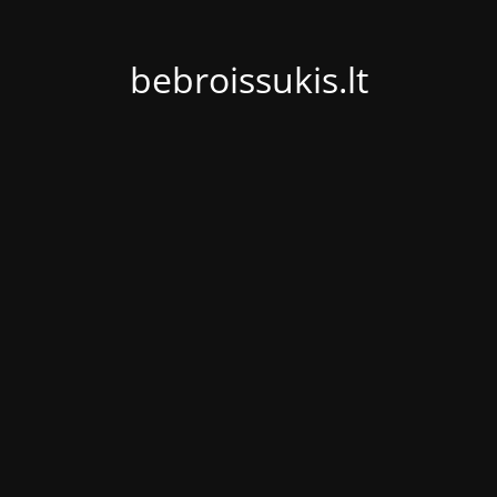
bebroissukis.lt