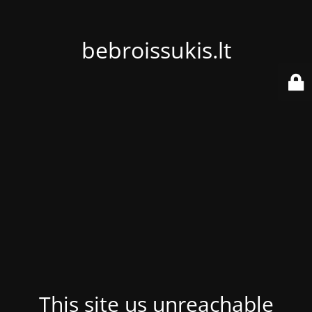
bebroissukis.lt
This site us unreachable