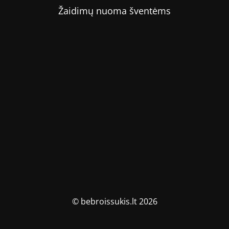
Žaidimų nuoma šventėms
© bebroissukis.lt 2026