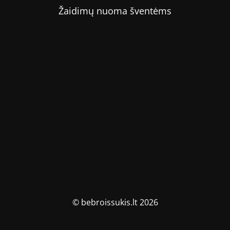
Žaidimų nuoma šventėms
© bebroissukis.lt 2026