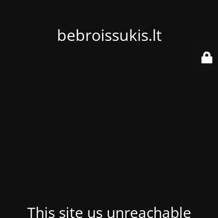
bebroissukis.lt
This site us unreachable